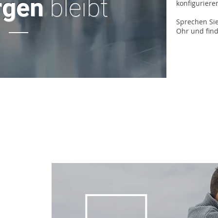
rgen
bleibt
konfiguriere
Sprechen Sie
Ohr und find