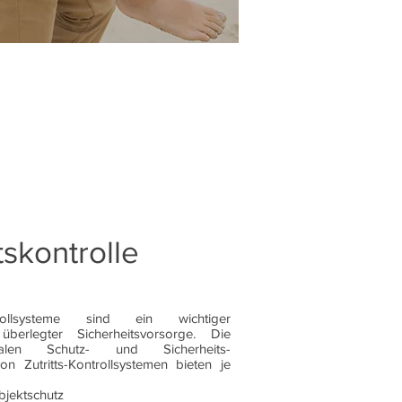
tskontrolle
ontrollsysteme sind ein wichtiger
 überlegter Sicherheitsvorsorge. Die
ionalen Schutz- und Sicherheits-
on Zutritts-Kontrollsystemen bieten je
bjektschutz