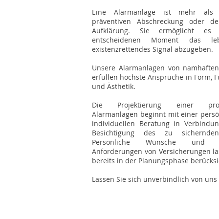
Eine Alarmanlage ist mehr als
präventiven Abschreckung oder de
Aufklärung. Sie ermöglicht es
entscheidenen Moment das le
existenzrettendes Signal abzugeben.
Unsere Alarmanlagen von namhaften 
erfüllen höchste Ansprüche in Form, Fu
und Ästhetik.
Die Projektierung einer profe
Alarmanlagen beginnt mit einer pers
individuellen Beratung in Verbindu
Besichtigung des zu sichernden
Persönliche Wünsche und ind
Anforderungen von Versicherungen la
bereits in der Planungsphase berücks
Lassen Sie sich unverbindlich von uns