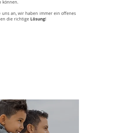
n können.
 uns an, wir haben immer ein offenes
en die richtige
Lösung
!