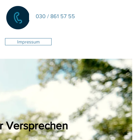
030 / 861 57 55
Impressum
r Versprechen