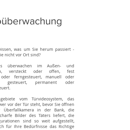
oüberwachung
wissen, was um Sie herum passiert -
e nicht vor Ort sind?
ras überwachen im Außen- und
ch, versteckt oder offen, fest
t oder ferngesteuert, manuell oder
ch gesteuert, permanent oder
euert.
gebiete vom Türvideosystem, das
wer vor der Tür steht, bevor Sie öffnen
r Überfallkamera in der Bank, die
harfe Bilder des Täters liefert, die
gurationen sind so weit aufgestellt,
ch für Ihre Bedürfnisse das Richtige